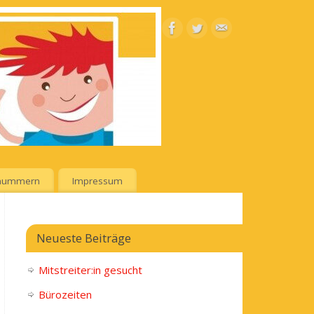
lnummern
Impressum
Neueste Beiträge
Mitstreiter:in gesucht
Bürozeiten