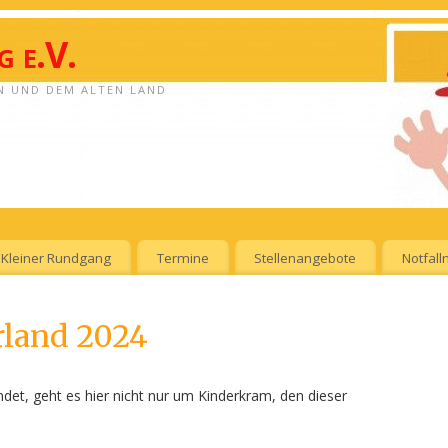
 e.V.
N UND DEM ALTEN LAND
Kleiner Rundgang
Termine
Stellenangebote
Notfal
rland 2024
det, geht es hier nicht nur um Kinderkram, den dieser