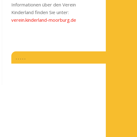
Informationen über den Verein
Kinderland finden Sie unter:
verein.kinderland-moorburg.de
. . . . .