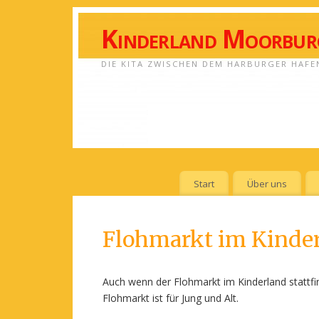
Kinderland Moorburg
DIE KITA ZWISCHEN DEM HARBURGER HAFE
Start
Über uns
Flohmarkt im Kinde
Auch wenn der Flohmarkt im Kinderland stattfin
Flohmarkt ist für Jung und Alt.