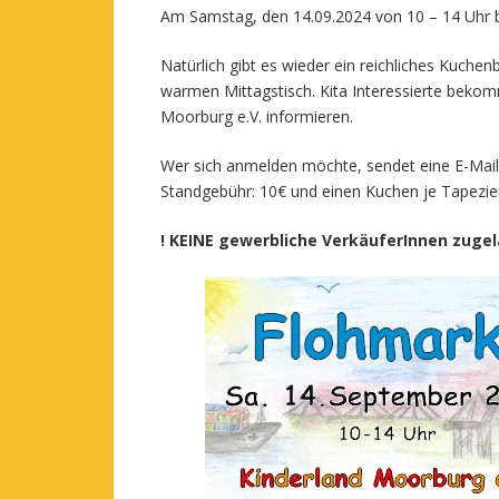
Am Samstag, den 14.09.2024 von 10 – 14 Uhr b
Natürlich gibt es wieder ein reichliches Kuchenb
warmen Mittagstisch. Kita Interessierte beko
Moorburg e.V. informieren.
Wer sich anmelden möchte, sendet eine E-Mai
Standgebühr: 10€ und einen Kuchen je Tapezier
! KEINE gewerbliche VerkäuferInnen zugel