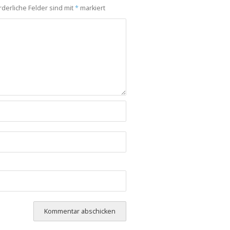
rderliche Felder sind mit
*
markiert