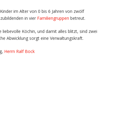
inder im Alter von 0 bis 6 Jahren von zwölf
zubildenden in vier
Familiengruppen
betreut.
 liebevolle Köchin, und damit alles blitzt, sind zwei
che Abwicklung sorgt eine Verwaltungskraft.
ng,
Herrn Ralf Bock