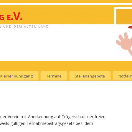
 e.V.
N UND DEM ALTEN LAND
Kleiner Rundgang
Termine
Stellenangebote
Notfal
ener Verein mit Anerkennung auf Trägerschaft der freien
eweils gültigen Teilnahmebeitragsgesetz bez. dem