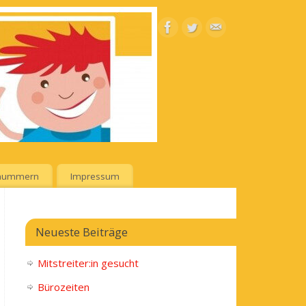
lnummern
Impressum
Neueste Beiträge
Mitstreiter:in gesucht
Bürozeiten