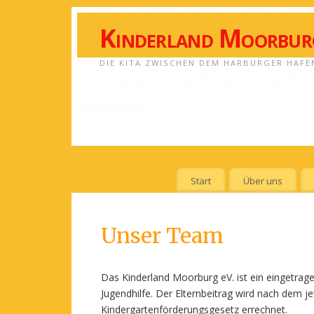
Kinderland Moorburg
DIE KITA ZWISCHEN DEM HARBURGER HAFE
Start
Über uns
Unser Team
Das Kinderland Moorburg eV. ist ein eingetrag
Jugendhilfe. Der Elternbeitrag wird nach dem j
Kindergartenförderungsgesetz errechnet.