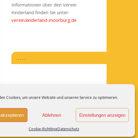
Informationen über den Verein
Kinderland finden Sie unter:
verein.kinderland-moorburg.de
. . . . .
en Cookies, um unsere Website und unseren Service zu optimieren.
nibus et,
akzeptieren
Ablehnen
Einstellungen anzeigen
Cookie-Richtlinie
Datenschutz