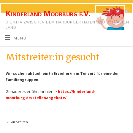
Kinderland Moorburg e.V.
DIE KITA ZWISCHEN DEM HARBURGER HAFEN UND DEM ALTEN
LAND
MENÜ
Mitstreiter:in gesucht
Wir suchen aktuell einEn Erzieher/in in Teilzeit für eine der
Familiengruppen.
Genaueres erfährt Ihr hier ->
https://kinderland-
moorburg.de/stellenangebote/
«
Bürozeiten