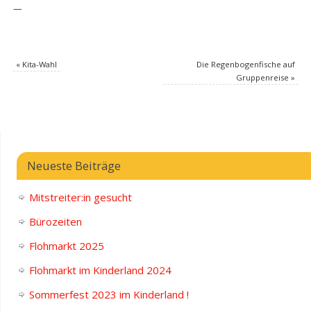
—
«
Kita-Wahl
Die Regenbogenfische auf
Gruppenreise
»
Neueste Beiträge
Mitstreiter:in gesucht
Bürozeiten
Flohmarkt 2025
Flohmarkt im Kinderland 2024
Sommerfest 2023 im Kinderland !