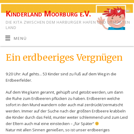
Kinderland Moorburg e.V.
DIE KITA ZWISCHEN DEM HARBURGER HAFEN UND DEM ALTEN
LAND
MENÜ
Ein erdbeeriges Vergnügen
9:20 Uhr: Auf gehts… 53 Kinder sind zu Fuß auf dem Weg in die
Erdbeerfelder.
Auf dem Weg kann gerannt, gehüpft und getobt werden, um dann
die Ruhe zum Erdbeeren pflücken zu haben. Erdbeeren welche
sofort in den Mund wandern oder auch mal zerdrückt/zermatscht
werden. Immer auf der Suche nach der größten Erdbeere krabbeln
die Kinder durch das Feld, munter weiter schlemmend und zum Leid
der Eltern auch mal eine einstecken – „für Später“
Natur mit allen Sinnen genießen, so ist unser erdbeeriges